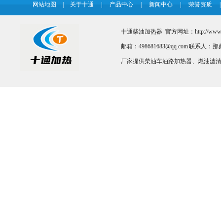
网站地图
|
关于十通
|
产品中心
|
新闻中心
|
荣誉资质
|
十通柴油加热器 官方网址：http://www.so
邮箱：498681683@qq.com 联系
厂家提供柴油车油路加热器、燃油滤