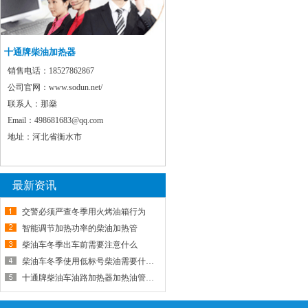
十通牌柴油加热器
销售电话：
18527862867
公司官网：
www.sodun.net/
联系人：
那燊
Email：
498681683@qq.com
地址：
河北省衡水市
最新资讯
交警必须严查冬季用火烤油箱行为
智能调节加热功率的柴油加热管
柴油车冬季出车前需要注意什么
柴油车冬季使用低标号柴油需要什么条件
十通牌柴油车油路加热器加热油管怎样接