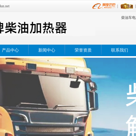
.net
|
柴油车电
产品中心
新闻中心
荣誉资质
联系我们