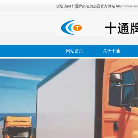
欢迎访问十通牌柴油加热器官方网站 http://www.sodun
网站首页
关于十通