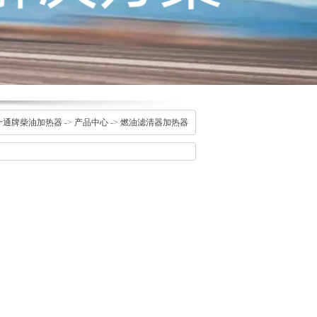
十通牌柴油加热器
->
产品中心
->
燃油滤清器加热器