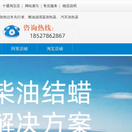
|
十通淘宝店
|
网站索引
|
售后服务
|
物流说明
加热过冬先行者、
燃油滤清器加热器、
汽车加热器
阿里店铺
淘宝店铺