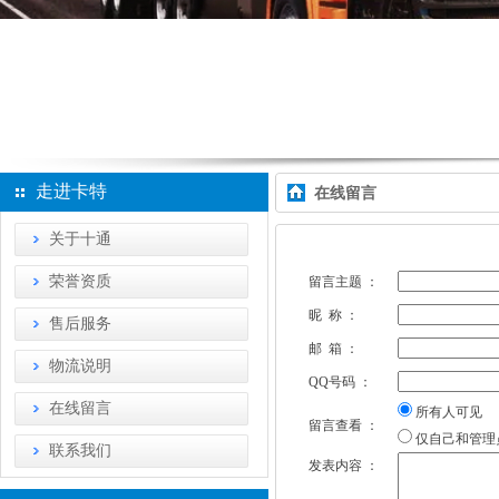
走进卡特
在线留言
关于十通
荣誉资质
留言主题 ：
昵 称 ：
售后服务
邮 箱 ：
物流说明
QQ号码 ：
在线留言
所有人可见
留言查看 ：
仅自己和管理
联系我们
发表内容 ：