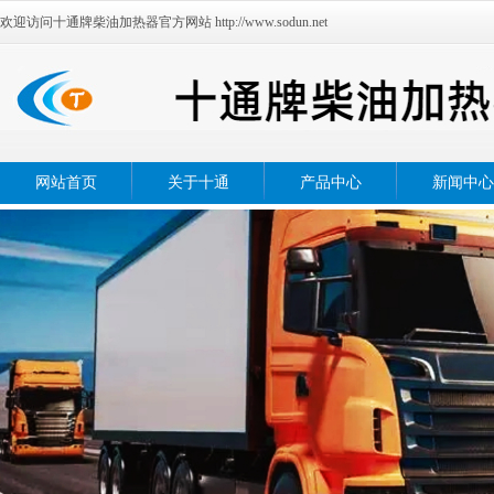
欢迎访问十通牌柴油加热器官方网站 http://www.sodun.net
网站首页
关于十通
产品中心
新闻中心